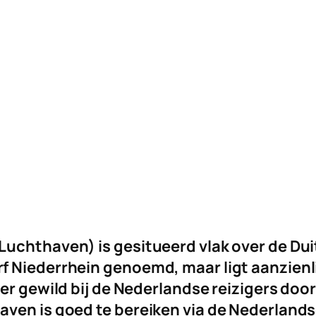
uchthaven) is gesitueerd vlak over de Duit
 Niederrhein genoemd, maar ligt aanzienli
er gewild bij de Nederlandse reizigers doo
ven is goed te bereiken via de Nederlands