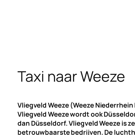
Taxi naar Weeze
Vliegveld Weeze (Weeze Niederrhein L
Vliegveld Weeze wordt ook Düsseldorf
dan Düsseldorf. Vliegveld Weeze is ze
betrouwbaarste bedrijven. De luchtha