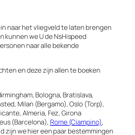
ein naar het vliegveld te laten brengen
izen kunnen we U de NsHispeed
 personen naar alle bekende
chten en deze zijn allen te boeken
Birmingham, Bologna, Bratislava,
sted, Milan (Bergamo), Oslo (Torp),
icante, Almeria, Fez, Girona
Reus (Barcelona),
Rome (Ciampino)
,
feld zijn we hier een paar bestemmingen