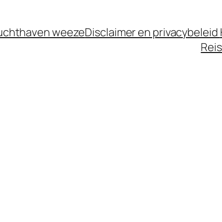
luchthaven weeze
Disclaimer en privacybeleid
Reis