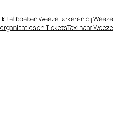
Hotel boeken Weeze
Parkeren bij Weeze
organisaties en Tickets
Taxi naar Weeze