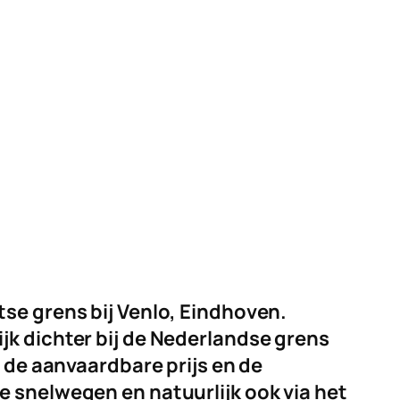
se grens bij Venlo, Eindhoven.
jk dichter bij de Nederlandse grens
r de aanvaardbare prijs en de
e snelwegen en natuurlijk ook via het