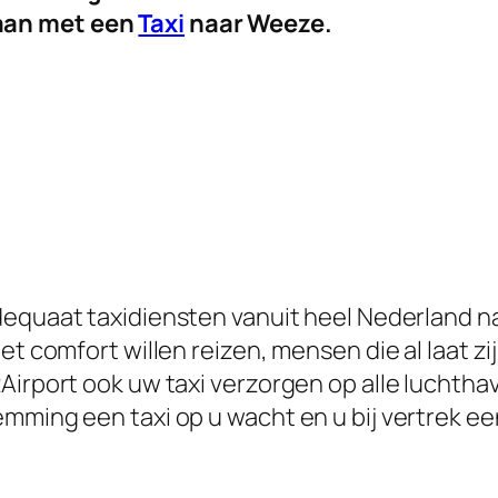
aan met een
Taxi
naar Weeze.
dequaat taxidiensten vanuit heel Nederland na
met comfort willen reizen, mensen die al laat 
Airport ook uw taxi verzorgen op alle luchtha
mming een taxi op u wacht en u bij vertrek ee