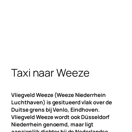
Taxi naar Weeze
Vliegveld Weeze (Weeze Niederrhein
Luchthaven) is gesitueerd vlak over de
Duitse grens bij Venlo, Eindhoven.
Vliegveld Weeze wordt ook Düsseldorf
Niederrhein genoemd, maar ligt
aanzienlijk dichter bij de Nederlandse