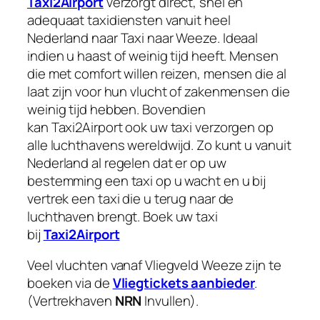
Taxi2Airport
verzorgt direct, snel en
adequaat taxidiensten vanuit heel
Nederland naar Taxi naar Weeze. Ideaal
indien u haast of weinig tijd heeft. Mensen
die met comfort willen reizen, mensen die al
laat zijn voor hun vlucht of zakenmensen die
weinig tijd hebben. Bovendien
kan Taxi2Airport ook uw taxi verzorgen op
alle luchthavens wereldwijd. Zo kunt u vanuit
Nederland al regelen dat er op uw
bestemming een taxi op u wacht en u bij
vertrek een taxi die u terug naar de
luchthaven brengt. Boek uw taxi
bij
Taxi2Airport
Veel vluchten vanaf Vliegveld Weeze zijn te
boeken via de
Vliegtickets aanbieder
.
(Vertrekhaven
NRN
Invullen).