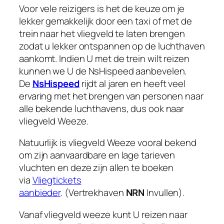
Voor vele reizigers is het de keuze om je
lekker gemakkelijk door een taxi of met de
trein naar het vliegveld te laten brengen
zodat u lekker ontspannen op de luchthaven
aankomt. Indien U met de trein wilt reizen
kunnen we U de NsHispeed aanbevelen.
De
NsHispeed
rijdt al jaren en heeft veel
ervaring met het brengen van personen naar
alle bekende luchthavens, dus ook naar
vliegveld Weeze.
Natuurlijk is vliegveld Weeze vooral bekend
om zijn aanvaardbare en lage tarieven
vluchten en deze zijn allen te boeken
via
Vliegtickets
aanbieder
. (Vertrekhaven
NRN
Invullen).
Vanaf vliegveld weeze kunt U reizen naar