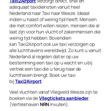
Taxi2Airport
verzorgt direct, snel en
adequaat taxidiensten vanuit heel
Nederland naar Taxi naar Weeze. Ideaal
indien u haast of weinig tijd heeft. Mensen
die met comfort willen reizen, mensen die al
laat zijn voor hun vlucht of zakenmensen die
weinig tijd hebben. Bovendien
kan Taxi2Airport ook uw taxi verzorgen op
alle luchthavens wereldwijd. Zo kunt u vanuit
Nederland al regelen dat er op uw
bestemming een taxi op u wacht en u bij
vertrek een taxi die u terug naar de
luchthaven brengt. Boek uw taxi
bij
Taxi2Airport
Veel vluchten vanaf Vliegveld Weeze zijn te
boeken via de
Vliegtickets aanbieder
.
(Vertrekhaven
NRN
Invullen).