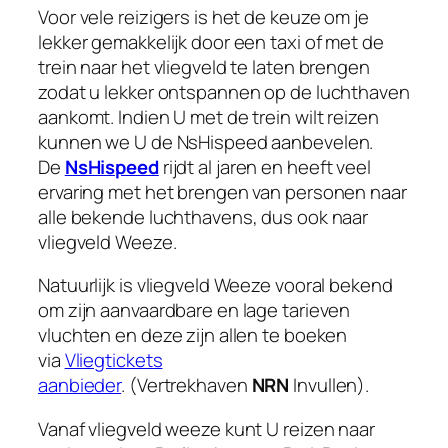
Voor vele reizigers is het de keuze om je
lekker gemakkelijk door een taxi of met de
trein naar het vliegveld te laten brengen
zodat u lekker ontspannen op de luchthaven
aankomt. Indien U met de trein wilt reizen
kunnen we U de NsHispeed aanbevelen.
De
NsHispeed
rijdt al jaren en heeft veel
ervaring met het brengen van personen naar
alle bekende luchthavens, dus ook naar
vliegveld Weeze.
Natuurlijk is vliegveld Weeze vooral bekend
om zijn aanvaardbare en lage tarieven
vluchten en deze zijn allen te boeken
via
Vliegtickets
aanbieder
. (Vertrekhaven
NRN
Invullen).
Vanaf vliegveld weeze kunt U reizen naar