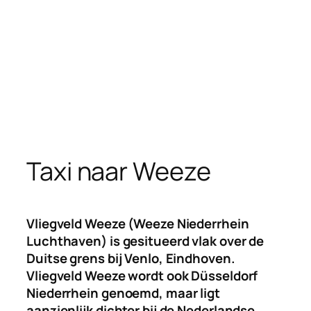
Taxi naar Weeze
Vliegveld Weeze (Weeze Niederrhein
Luchthaven) is gesitueerd vlak over de
Duitse grens bij Venlo, Eindhoven.
Vliegveld Weeze wordt ook Düsseldorf
Niederrhein genoemd, maar ligt
aanzienlijk dichter bij de Nederlandse