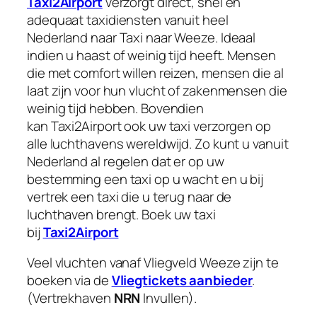
Taxi2Airport
verzorgt direct, snel en
adequaat taxidiensten vanuit heel
Nederland naar Taxi naar Weeze. Ideaal
indien u haast of weinig tijd heeft. Mensen
die met comfort willen reizen, mensen die al
laat zijn voor hun vlucht of zakenmensen die
weinig tijd hebben. Bovendien
kan Taxi2Airport ook uw taxi verzorgen op
alle luchthavens wereldwijd. Zo kunt u vanuit
Nederland al regelen dat er op uw
bestemming een taxi op u wacht en u bij
vertrek een taxi die u terug naar de
luchthaven brengt. Boek uw taxi
bij
Taxi2Airport
Veel vluchten vanaf Vliegveld Weeze zijn te
boeken via de
Vliegtickets aanbieder
.
(Vertrekhaven
NRN
Invullen).