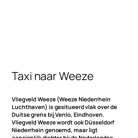
Taxi naar Weeze
Vliegveld Weeze (Weeze Niederrhein
Luchthaven) is gesitueerd vlak over de
Duitse grens bij Venlo, Eindhoven.
Vliegveld Weeze wordt ook Düsseldorf
Niederrhein genoemd, maar ligt
aanzienlijk dichter bij de Nederlandse