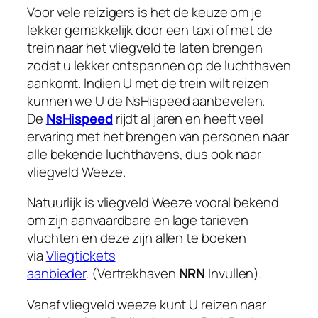
Voor vele reizigers is het de keuze om je
lekker gemakkelijk door een taxi of met de
trein naar het vliegveld te laten brengen
zodat u lekker ontspannen op de luchthaven
aankomt. Indien U met de trein wilt reizen
kunnen we U de NsHispeed aanbevelen.
De
NsHispeed
rijdt al jaren en heeft veel
ervaring met het brengen van personen naar
alle bekende luchthavens, dus ook naar
vliegveld Weeze.
Natuurlijk is vliegveld Weeze vooral bekend
om zijn aanvaardbare en lage tarieven
vluchten en deze zijn allen te boeken
via
Vliegtickets
aanbieder
. (Vertrekhaven
NRN
Invullen).
Vanaf vliegveld weeze kunt U reizen naar