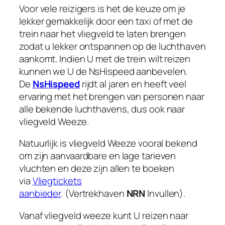
Voor vele reizigers is het de keuze om je
lekker gemakkelijk door een taxi of met de
trein naar het vliegveld te laten brengen
zodat u lekker ontspannen op de luchthaven
aankomt. Indien U met de trein wilt reizen
kunnen we U de NsHispeed aanbevelen.
De
NsHispeed
rijdt al jaren en heeft veel
ervaring met het brengen van personen naar
alle bekende luchthavens, dus ook naar
vliegveld Weeze.
Natuurlijk is vliegveld Weeze vooral bekend
om zijn aanvaardbare en lage tarieven
vluchten en deze zijn allen te boeken
via
Vliegtickets
aanbieder
. (Vertrekhaven
NRN
Invullen).
Vanaf vliegveld weeze kunt U reizen naar