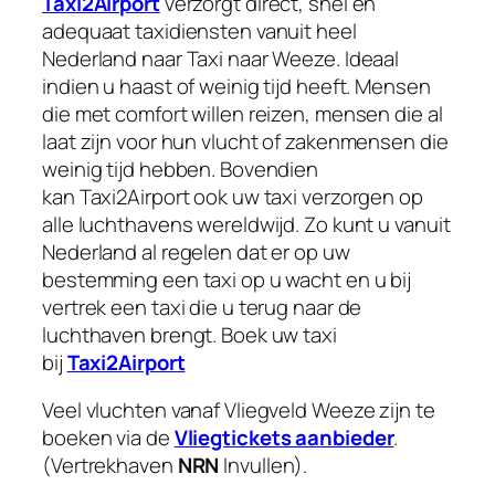
Taxi2Airport
verzorgt direct, snel en
adequaat taxidiensten vanuit heel
Nederland naar Taxi naar Weeze. Ideaal
indien u haast of weinig tijd heeft. Mensen
die met comfort willen reizen, mensen die al
laat zijn voor hun vlucht of zakenmensen die
weinig tijd hebben. Bovendien
kan Taxi2Airport ook uw taxi verzorgen op
alle luchthavens wereldwijd. Zo kunt u vanuit
Nederland al regelen dat er op uw
bestemming een taxi op u wacht en u bij
vertrek een taxi die u terug naar de
luchthaven brengt. Boek uw taxi
bij
Taxi2Airport
Veel vluchten vanaf Vliegveld Weeze zijn te
boeken via de
Vliegtickets aanbieder
.
(Vertrekhaven
NRN
Invullen).