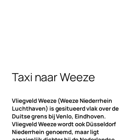
Taxi naar Weeze
Vliegveld Weeze (Weeze Niederrhein
Luchthaven) is gesitueerd vlak over de
Duitse grens bij Venlo, Eindhoven.
Vliegveld Weeze wordt ook Düsseldorf
Niederrhein genoemd, maar ligt
aanzienlijk dichter bij de Nederlandse