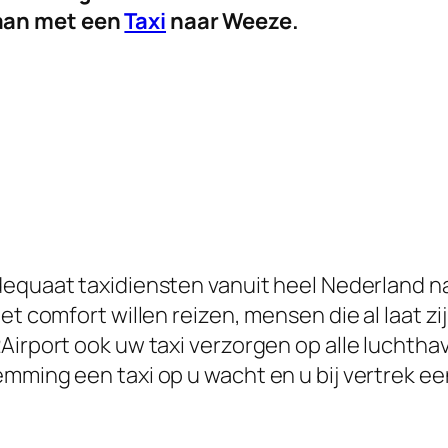
aan met een
Taxi
naar Weeze.
dequaat taxidiensten vanuit heel Nederland na
met comfort willen reizen, mensen die al laat 
Airport ook uw taxi verzorgen op alle luchtha
mming een taxi op u wacht en u bij vertrek ee