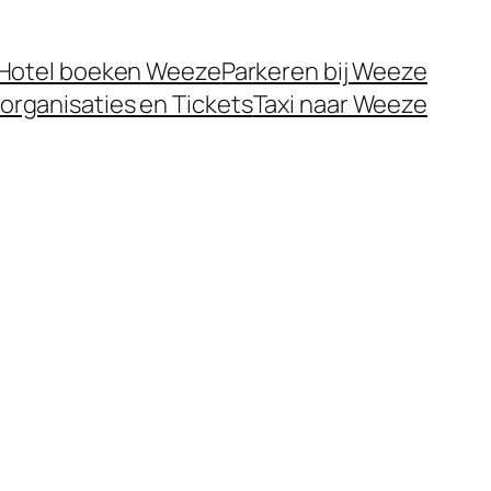
Hotel boeken Weeze
Parkeren bij Weeze
organisaties en Tickets
Taxi naar Weeze