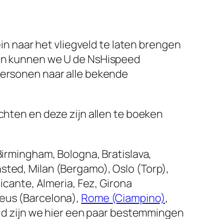
ein naar het vliegveld te laten brengen
izen kunnen we U de NsHispeed
 personen naar alle bekende
chten en deze zijn allen te boeken
Birmingham, Bologna, Bratislava,
sted, Milan (Bergamo), Oslo (Torp),
icante, Almeria, Fez, Girona
Reus (Barcelona),
Rome (Ciampino)
,
feld zijn we hier een paar bestemmingen