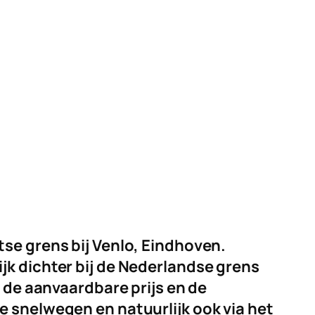
se grens bij Venlo, Eindhoven.
jk dichter bij de Nederlandse grens
r de aanvaardbare prijs en de
e snelwegen en natuurlijk ook via het