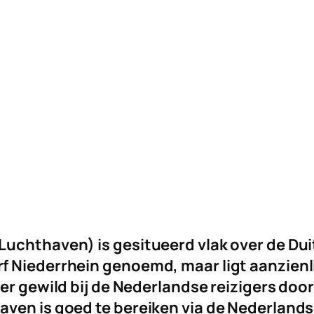
uchthaven) is gesitueerd vlak over de Duit
 Niederrhein genoemd, maar ligt aanzienli
er gewild bij de Nederlandse reizigers doo
ven is goed te bereiken via de Nederlands