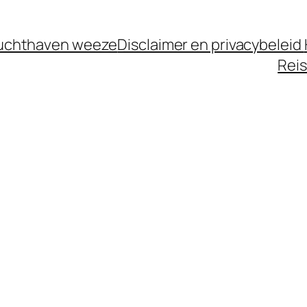
luchthaven weeze
Disclaimer en privacybeleid
Reis