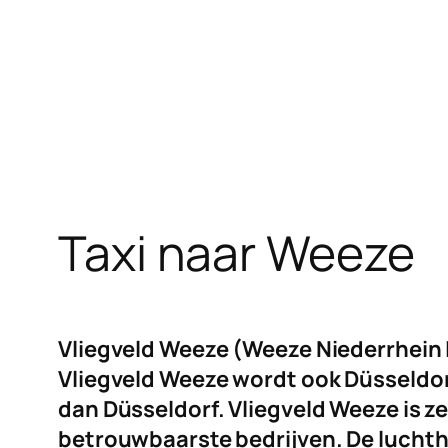
Taxi naar Weeze
Vliegveld Weeze (Weeze Niederrhein L
Vliegveld Weeze wordt ook Düsseldorf
dan Düsseldorf. Vliegveld Weeze is ze
betrouwbaarste bedrijven. De luchtha