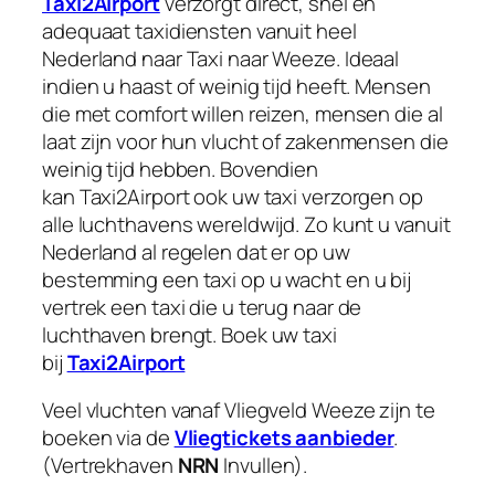
Taxi2Airport
verzorgt direct, snel en
adequaat taxidiensten vanuit heel
Nederland naar Taxi naar Weeze. Ideaal
indien u haast of weinig tijd heeft. Mensen
die met comfort willen reizen, mensen die al
laat zijn voor hun vlucht of zakenmensen die
weinig tijd hebben. Bovendien
kan Taxi2Airport ook uw taxi verzorgen op
alle luchthavens wereldwijd. Zo kunt u vanuit
Nederland al regelen dat er op uw
bestemming een taxi op u wacht en u bij
vertrek een taxi die u terug naar de
luchthaven brengt. Boek uw taxi
bij
Taxi2Airport
Veel vluchten vanaf Vliegveld Weeze zijn te
boeken via de
Vliegtickets aanbieder
.
(Vertrekhaven
NRN
Invullen).