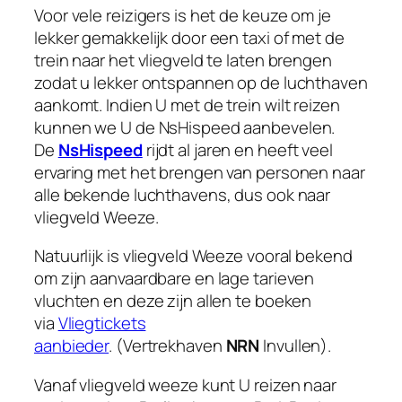
Voor vele reizigers is het de keuze om je
lekker gemakkelijk door een taxi of met de
trein naar het vliegveld te laten brengen
zodat u lekker ontspannen op de luchthaven
aankomt. Indien U met de trein wilt reizen
kunnen we U de NsHispeed aanbevelen.
De
NsHispeed
rijdt al jaren en heeft veel
ervaring met het brengen van personen naar
alle bekende luchthavens, dus ook naar
vliegveld Weeze.
Natuurlijk is vliegveld Weeze vooral bekend
om zijn aanvaardbare en lage tarieven
vluchten en deze zijn allen te boeken
via
Vliegtickets
aanbieder
. (Vertrekhaven
NRN
Invullen).
Vanaf vliegveld weeze kunt U reizen naar