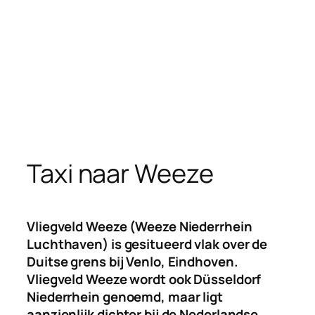
Taxi naar Weeze
Vliegveld Weeze (Weeze Niederrhein
Luchthaven) is gesitueerd vlak over de
Duitse grens bij Venlo, Eindhoven.
Vliegveld Weeze wordt ook Düsseldorf
Niederrhein genoemd, maar ligt
aanzienlijk dichter bij de Nederlandse